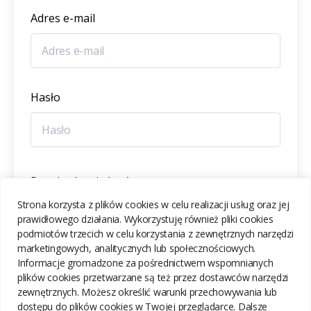
Adres e-mail
Hasło
Potwierdzenie hasła
Strona korzysta z plików cookies w celu realizacji usług oraz jej
prawidłowego działania. Wykorzystuję również pliki cookies
podmiotów trzecich w celu korzystania z zewnętrznych narzędzi
marketingowych, analitycznych lub społecznościowych.
Informacje gromadzone za pośrednictwem wspomnianych
ZAREJESTRUJ SIĘ
plików cookies przetwarzane są też przez dostawców narzędzi
zewnętrznych. Możesz określić warunki przechowywania lub
dostępu do plików cookies w Twojej przeglądarce. Dalsze