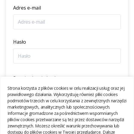
Adres e-mail
Hasło
Potwierdzenie hasła
Strona korzysta z plików cookies w celu realizacji usług oraz jej
prawidłowego działania. Wykorzystuję również pliki cookies
podmiotów trzecich w celu korzystania z zewnętrznych narzędzi
marketingowych, analitycznych lub społecznościowych.
Informacje gromadzone za pośrednictwem wspomnianych
ZAREJESTRUJ SIĘ
plików cookies przetwarzane są też przez dostawców narzędzi
zewnętrznych. Możesz określić warunki przechowywania lub
dostępu do plików cookies w Twojej przeglądarce. Dalsze