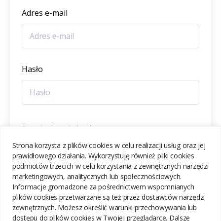
Adres e-mail
Hasło
Potwierdzenie hasła
Strona korzysta z plików cookies w celu realizacji usług oraz jej
prawidłowego działania. Wykorzystuję również pliki cookies
podmiotów trzecich w celu korzystania z zewnętrznych narzędzi
marketingowych, analitycznych lub społecznościowych.
Informacje gromadzone za pośrednictwem wspomnianych
ZAREJESTRUJ SIĘ
plików cookies przetwarzane są też przez dostawców narzędzi
zewnętrznych. Możesz określić warunki przechowywania lub
dostępu do plików cookies w Twojej przeglądarce. Dalsze