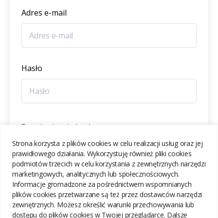
Adres e-mail
Hasło
Potwierdzenie hasła
Strona korzysta z plików cookies w celu realizacji usług oraz jej
prawidłowego działania. Wykorzystuję również pliki cookies
podmiotów trzecich w celu korzystania z zewnętrznych narzędzi
marketingowych, analitycznych lub społecznościowych.
Informacje gromadzone za pośrednictwem wspomnianych
ZAREJESTRUJ SIĘ
plików cookies przetwarzane są też przez dostawców narzędzi
zewnętrznych. Możesz określić warunki przechowywania lub
dostępu do plików cookies w Twojej przeglądarce. Dalsze