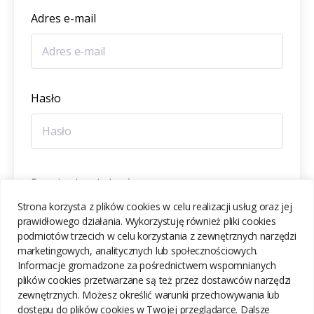
Adres e-mail
Hasło
Potwierdzenie hasła
Strona korzysta z plików cookies w celu realizacji usług oraz jej
prawidłowego działania. Wykorzystuję również pliki cookies
podmiotów trzecich w celu korzystania z zewnętrznych narzędzi
marketingowych, analitycznych lub społecznościowych.
Informacje gromadzone za pośrednictwem wspomnianych
ZAREJESTRUJ SIĘ
plików cookies przetwarzane są też przez dostawców narzędzi
zewnętrznych. Możesz określić warunki przechowywania lub
dostępu do plików cookies w Twojej przeglądarce. Dalsze