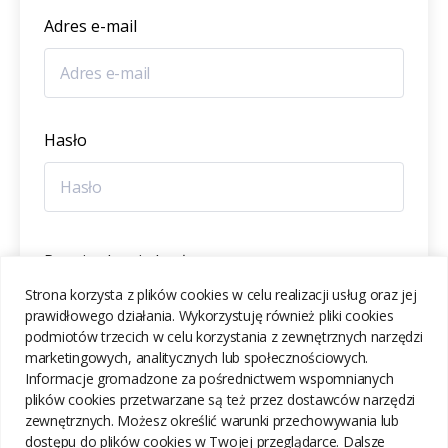
Adres e-mail
Hasło
Potwierdzenie hasła
Strona korzysta z plików cookies w celu realizacji usług oraz jej
prawidłowego działania. Wykorzystuję również pliki cookies
podmiotów trzecich w celu korzystania z zewnętrznych narzędzi
marketingowych, analitycznych lub społecznościowych.
Informacje gromadzone za pośrednictwem wspomnianych
ZAREJESTRUJ SIĘ
plików cookies przetwarzane są też przez dostawców narzędzi
zewnętrznych. Możesz określić warunki przechowywania lub
dostępu do plików cookies w Twojej przeglądarce. Dalsze