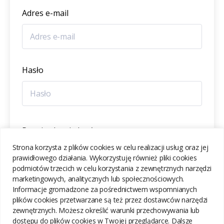
Adres e-mail
Hasło
Potwierdzenie hasła
Strona korzysta z plików cookies w celu realizacji usług oraz jej
prawidłowego działania. Wykorzystuję również pliki cookies
podmiotów trzecich w celu korzystania z zewnętrznych narzędzi
marketingowych, analitycznych lub społecznościowych.
Informacje gromadzone za pośrednictwem wspomnianych
ZAREJESTRUJ SIĘ
plików cookies przetwarzane są też przez dostawców narzędzi
zewnętrznych. Możesz określić warunki przechowywania lub
dostępu do plików cookies w Twojej przeglądarce. Dalsze