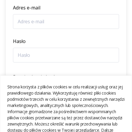
Adres e-mail
Hasło
Potwierdzenie hasła
Strona korzysta z plików cookies w celu realizacji usług oraz jej
prawidłowego działania. Wykorzystuję również pliki cookies
podmiotów trzecich w celu korzystania z zewnętrznych narzędzi
marketingowych, analitycznych lub społecznościowych.
Informacje gromadzone za pośrednictwem wspomnianych
ZAREJESTRUJ SIĘ
plików cookies przetwarzane są też przez dostawców narzędzi
zewnętrznych. Możesz określić warunki przechowywania lub
dostępu do plików cookies w Twojej przeglądarce. Dalsze