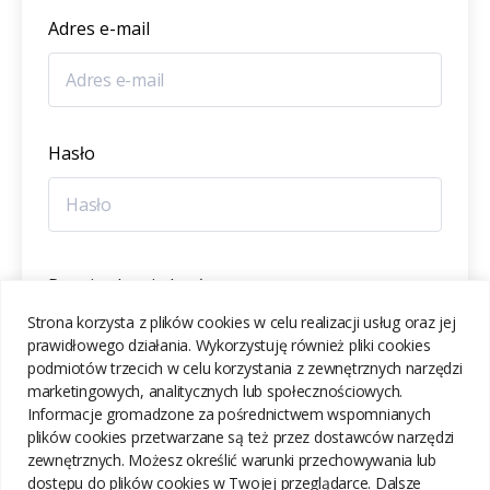
Adres e-mail
Hasło
Potwierdzenie hasła
Strona korzysta z plików cookies w celu realizacji usług oraz jej
prawidłowego działania. Wykorzystuję również pliki cookies
podmiotów trzecich w celu korzystania z zewnętrznych narzędzi
marketingowych, analitycznych lub społecznościowych.
Informacje gromadzone za pośrednictwem wspomnianych
ZAREJESTRUJ SIĘ
plików cookies przetwarzane są też przez dostawców narzędzi
zewnętrznych. Możesz określić warunki przechowywania lub
dostępu do plików cookies w Twojej przeglądarce. Dalsze