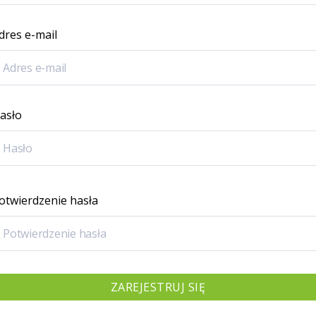
dres e-mail
asło
otwierdzenie hasła
ZAREJESTRUJ SIĘ