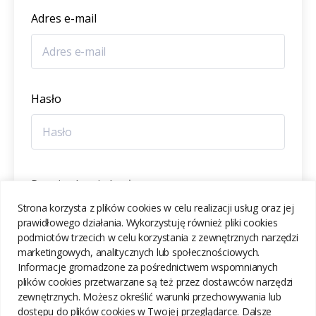
Adres e-mail
Hasło
Potwierdzenie hasła
Strona korzysta z plików cookies w celu realizacji usług oraz jej
prawidłowego działania. Wykorzystuję również pliki cookies
podmiotów trzecich w celu korzystania z zewnętrznych narzędzi
marketingowych, analitycznych lub społecznościowych.
Informacje gromadzone za pośrednictwem wspomnianych
ZAREJESTRUJ SIĘ
plików cookies przetwarzane są też przez dostawców narzędzi
zewnętrznych. Możesz określić warunki przechowywania lub
dostępu do plików cookies w Twojej przeglądarce. Dalsze