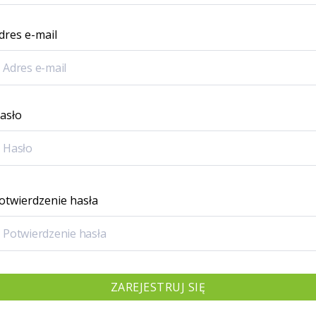
dres e-mail
asło
otwierdzenie hasła
ZAREJESTRUJ SIĘ