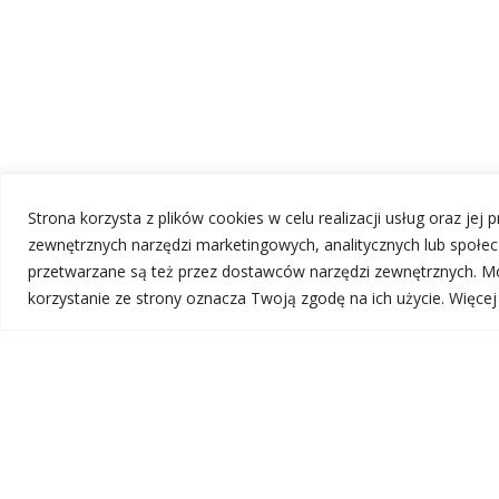
Strona korzysta z plików cookies w celu realizacji usług oraz jej
zewnętrznych narzędzi marketingowych, analitycznych lub społ
przetwarzane są też przez dostawców narzędzi zewnętrznych. Mo
korzystanie ze strony oznacza Twoją zgodę na ich użycie. Więce