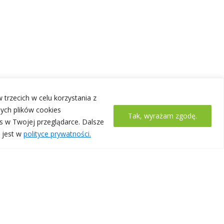
 trzecich w celu korzystania z
ych plików cookies
Tak, wyrażam zgodę.
s w Twojej przeglądarce. Dalsze
 jest w
polityce prywatności.