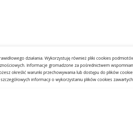
 prawidłowego działania. Wykorzystuję również pliki cookies podmiotów
ecznościowych. Informacje gromadzone za pośrednictwem wspomnian
żesz określić warunki przechowywania lub dostępu do plików cookie
j szczegółowych informacji o wykorzystaniu plików cookies zawartych