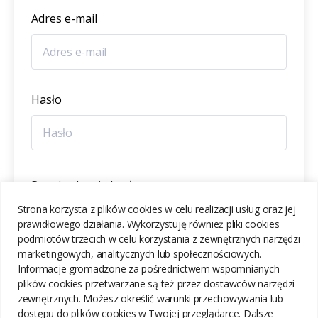
Adres e-mail
Hasło
Potwierdzenie hasła
Strona korzysta z plików cookies w celu realizacji usług oraz jej
prawidłowego działania. Wykorzystuję również pliki cookies
podmiotów trzecich w celu korzystania z zewnętrznych narzędzi
marketingowych, analitycznych lub społecznościowych.
Informacje gromadzone za pośrednictwem wspomnianych
ZAREJESTRUJ SIĘ
plików cookies przetwarzane są też przez dostawców narzędzi
zewnętrznych. Możesz określić warunki przechowywania lub
dostępu do plików cookies w Twojej przeglądarce. Dalsze