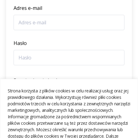
Adres e-mail
Hasło
Potwierdzenie hasła
Strona korzysta z plików cookies w celu realizacji usług oraz jej
prawidłowego działania. Wykorzystuję również pliki cookies
podmiotów trzecich w celu korzystania z zewnętrznych narzędzi
marketingowych, analitycznych lub społecznościowych.
Informacje gromadzone za pośrednictwem wspomnianych
ZAREJESTRUJ SIĘ
plików cookies przetwarzane są też przez dostawców narzędzi
zewnętrznych. Możesz określić warunki przechowywania lub
dostępu do plików cookies w Twojej przeglądarce. Dalsze