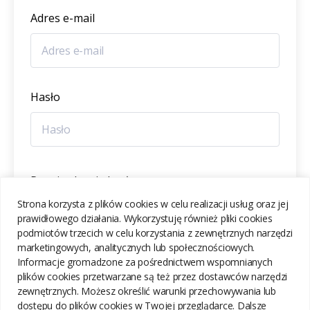
Adres e-mail
Hasło
Potwierdzenie hasła
Strona korzysta z plików cookies w celu realizacji usług oraz jej
prawidłowego działania. Wykorzystuję również pliki cookies
podmiotów trzecich w celu korzystania z zewnętrznych narzędzi
marketingowych, analitycznych lub społecznościowych.
Informacje gromadzone za pośrednictwem wspomnianych
ZAREJESTRUJ SIĘ
plików cookies przetwarzane są też przez dostawców narzędzi
zewnętrznych. Możesz określić warunki przechowywania lub
dostępu do plików cookies w Twojej przeglądarce. Dalsze