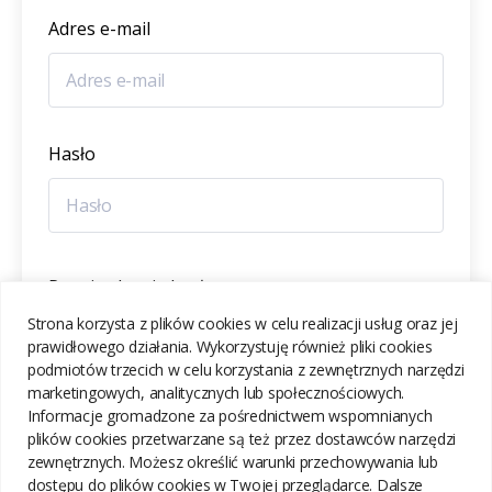
Adres e-mail
Hasło
Potwierdzenie hasła
Strona korzysta z plików cookies w celu realizacji usług oraz jej
prawidłowego działania. Wykorzystuję również pliki cookies
podmiotów trzecich w celu korzystania z zewnętrznych narzędzi
marketingowych, analitycznych lub społecznościowych.
Informacje gromadzone za pośrednictwem wspomnianych
ZAREJESTRUJ SIĘ
plików cookies przetwarzane są też przez dostawców narzędzi
zewnętrznych. Możesz określić warunki przechowywania lub
dostępu do plików cookies w Twojej przeglądarce. Dalsze