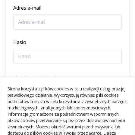
Adres e-mail
Hasło
Potwierdzenie hasła
Strona korzysta z plików cookies w celu realizacji usług oraz jej
prawidłowego działania. Wykorzystuję również pliki cookies
podmiotów trzecich w celu korzystania z zewnętrznych narzędzi
marketingowych, analitycznych lub społecznościowych.
Informacje gromadzone za pośrednictwem wspomnianych
ZAREJESTRUJ SIĘ
plików cookies przetwarzane są też przez dostawców narzędzi
zewnętrznych. Możesz określić warunki przechowywania lub
dostępu do plików cookies w Twojej przeglądarce. Dalsze