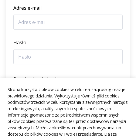
Adres e-mail
Hasło
Potwierdzenie hasła
Strona korzysta z plików cookies w celu realizacji usług oraz jej
prawidłowego działania. Wykorzystuję również pliki cookies
podmiotów trzecich w celu korzystania z zewnętrznych narzędzi
marketingowych, analitycznych lub społecznościowych.
Informacje gromadzone za pośrednictwem wspomnianych
ZAREJESTRUJ SIĘ
plików cookies przetwarzane są też przez dostawców narzędzi
zewnętrznych. Możesz określić warunki przechowywania lub
dostępu do plików cookies w Twojej przeglądarce. Dalsze