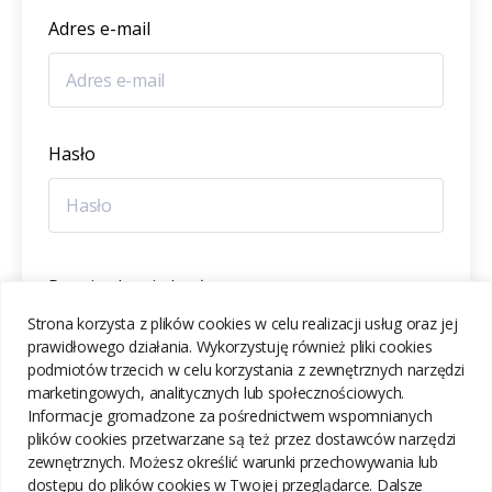
Adres e-mail
Hasło
Potwierdzenie hasła
Strona korzysta z plików cookies w celu realizacji usług oraz jej
prawidłowego działania. Wykorzystuję również pliki cookies
podmiotów trzecich w celu korzystania z zewnętrznych narzędzi
marketingowych, analitycznych lub społecznościowych.
Informacje gromadzone za pośrednictwem wspomnianych
ZAREJESTRUJ SIĘ
plików cookies przetwarzane są też przez dostawców narzędzi
zewnętrznych. Możesz określić warunki przechowywania lub
dostępu do plików cookies w Twojej przeglądarce. Dalsze