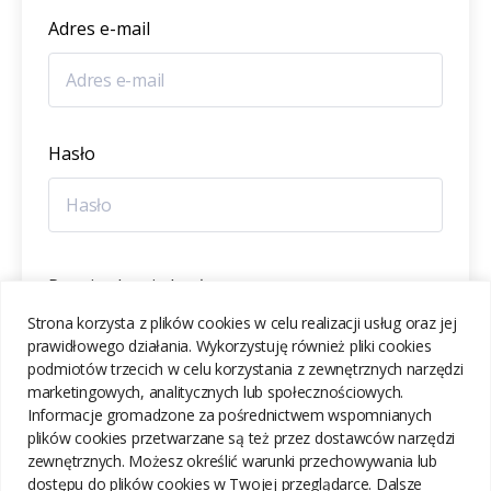
Adres e-mail
Hasło
Potwierdzenie hasła
Strona korzysta z plików cookies w celu realizacji usług oraz jej
prawidłowego działania. Wykorzystuję również pliki cookies
podmiotów trzecich w celu korzystania z zewnętrznych narzędzi
marketingowych, analitycznych lub społecznościowych.
Informacje gromadzone za pośrednictwem wspomnianych
ZAREJESTRUJ SIĘ
plików cookies przetwarzane są też przez dostawców narzędzi
zewnętrznych. Możesz określić warunki przechowywania lub
dostępu do plików cookies w Twojej przeglądarce. Dalsze