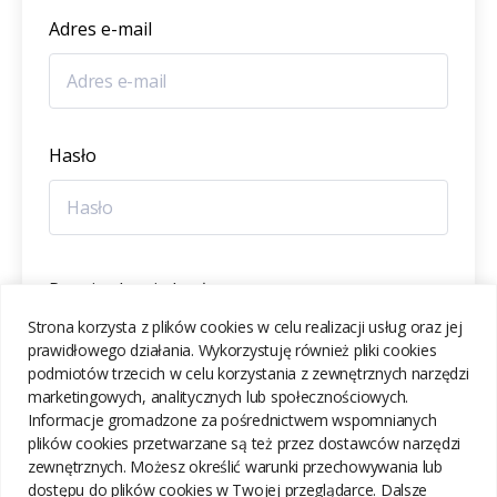
Adres e-mail
Hasło
Potwierdzenie hasła
Strona korzysta z plików cookies w celu realizacji usług oraz jej
prawidłowego działania. Wykorzystuję również pliki cookies
podmiotów trzecich w celu korzystania z zewnętrznych narzędzi
marketingowych, analitycznych lub społecznościowych.
Informacje gromadzone za pośrednictwem wspomnianych
ZAREJESTRUJ SIĘ
plików cookies przetwarzane są też przez dostawców narzędzi
zewnętrznych. Możesz określić warunki przechowywania lub
dostępu do plików cookies w Twojej przeglądarce. Dalsze