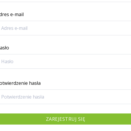
dres e-mail
asło
otwierdzenie hasła
ZAREJESTRUJ SIĘ