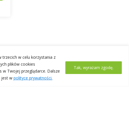
 trzecich w celu korzystania z
ych plików cookies
Tak, wyrażam zgodę.
s w Twojej przeglądarce. Dalsze
 jest w
polityce prywatności.