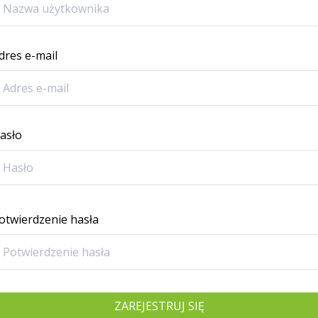
dres e-mail
asło
otwierdzenie hasła
ZAREJESTRUJ SIĘ