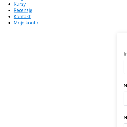
Kursy
Recenzje
Kontakt
Moje konto
I
N
N