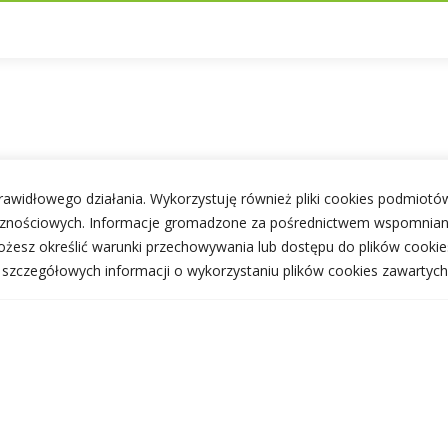
 prawidłowego działania. Wykorzystuję również pliki cookies podmiotów
ecznościowych. Informacje gromadzone za pośrednictwem wspomnian
żesz określić warunki przechowywania lub dostępu do plików cookie
j szczegółowych informacji o wykorzystaniu plików cookies zawartych