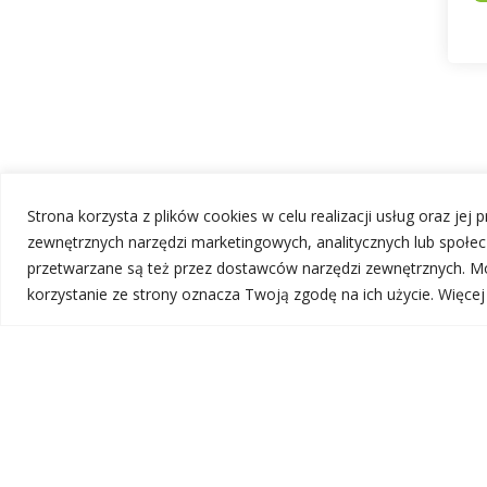
Strona korzysta z plików cookies w celu realizacji usług oraz jej
zewnętrznych narzędzi marketingowych, analitycznych lub społ
przetwarzane są też przez dostawców narzędzi zewnętrznych. Mo
korzystanie ze strony oznacza Twoją zgodę na ich użycie. Więce