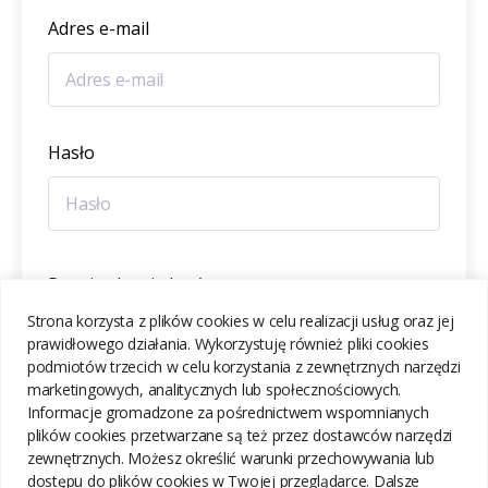
Adres e-mail
Hasło
Potwierdzenie hasła
Strona korzysta z plików cookies w celu realizacji usług oraz jej
prawidłowego działania. Wykorzystuję również pliki cookies
podmiotów trzecich w celu korzystania z zewnętrznych narzędzi
marketingowych, analitycznych lub społecznościowych.
Informacje gromadzone za pośrednictwem wspomnianych
ZAREJESTRUJ SIĘ
plików cookies przetwarzane są też przez dostawców narzędzi
zewnętrznych. Możesz określić warunki przechowywania lub
dostępu do plików cookies w Twojej przeglądarce. Dalsze