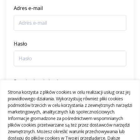
Adres e-mail
Hasło
Potwierdzenie hasła
Strona korzysta z plików cookies w celu realizacji usług oraz jej
prawidłowego działania. Wykorzystuję również pliki cookies
podmiotów trzecich w celu korzystania z zewnętrznych narzędzi
marketingowych, analitycznych lub społecznościowych.
Informacje gromadzone za pośrednictwem wspomnianych
ZAREJESTRUJ SIĘ
plików cookies przetwarzane są też przez dostawców narzędzi
zewnętrznych. Możesz określić warunki przechowywania lub
dostępu do plików cookies w Twojej przeglądarce. Dalsze