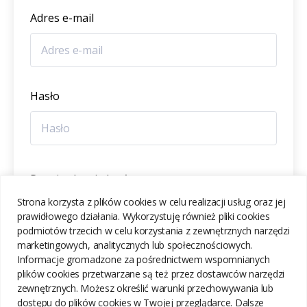
Adres e-mail
Hasło
Potwierdzenie hasła
Strona korzysta z plików cookies w celu realizacji usług oraz jej
prawidłowego działania. Wykorzystuję również pliki cookies
podmiotów trzecich w celu korzystania z zewnętrznych narzędzi
marketingowych, analitycznych lub społecznościowych.
Informacje gromadzone za pośrednictwem wspomnianych
ZAREJESTRUJ SIĘ
plików cookies przetwarzane są też przez dostawców narzędzi
zewnętrznych. Możesz określić warunki przechowywania lub
dostępu do plików cookies w Twojej przeglądarce. Dalsze