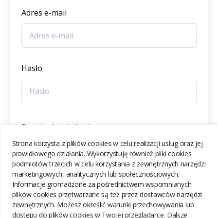
Adres e-mail
Hasło
Potwierdzenie hasła
Strona korzysta z plików cookies w celu realizacji usług oraz jej
prawidłowego działania. Wykorzystuję również pliki cookies
podmiotów trzecich w celu korzystania z zewnętrznych narzędzi
marketingowych, analitycznych lub społecznościowych.
Informacje gromadzone za pośrednictwem wspomnianych
ZAREJESTRUJ SIĘ
plików cookies przetwarzane są też przez dostawców narzędzi
zewnętrznych. Możesz określić warunki przechowywania lub
dostępu do plików cookies w Twojej przeglądarce. Dalsze