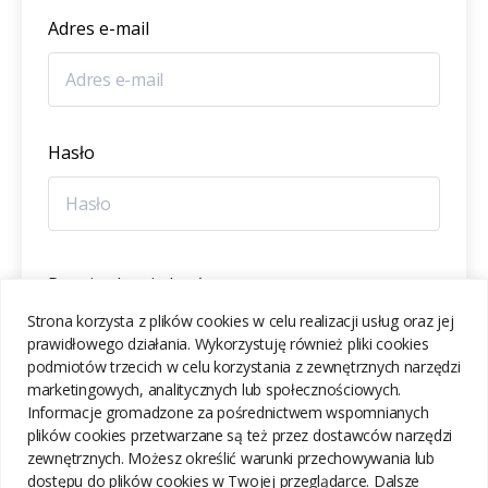
Adres e-mail
Hasło
Potwierdzenie hasła
Strona korzysta z plików cookies w celu realizacji usług oraz jej
prawidłowego działania. Wykorzystuję również pliki cookies
podmiotów trzecich w celu korzystania z zewnętrznych narzędzi
marketingowych, analitycznych lub społecznościowych.
Informacje gromadzone za pośrednictwem wspomnianych
ZAREJESTRUJ SIĘ
plików cookies przetwarzane są też przez dostawców narzędzi
zewnętrznych. Możesz określić warunki przechowywania lub
dostępu do plików cookies w Twojej przeglądarce. Dalsze