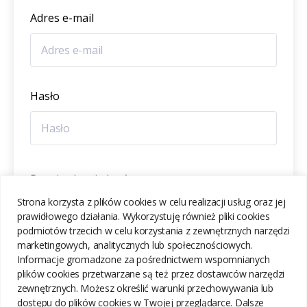
Adres e-mail
Hasło
Potwierdzenie hasła
Strona korzysta z plików cookies w celu realizacji usług oraz jej
prawidłowego działania. Wykorzystuję również pliki cookies
podmiotów trzecich w celu korzystania z zewnętrznych narzędzi
marketingowych, analitycznych lub społecznościowych.
Informacje gromadzone za pośrednictwem wspomnianych
ZAREJESTRUJ SIĘ
plików cookies przetwarzane są też przez dostawców narzędzi
zewnętrznych. Możesz określić warunki przechowywania lub
dostępu do plików cookies w Twojej przeglądarce. Dalsze