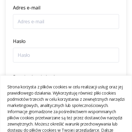
Adres e-mail
Hasło
Potwierdzenie hasła
Strona korzysta z plików cookies w celu realizacji usług oraz jej
prawidłowego działania. Wykorzystuję również pliki cookies
podmiotów trzecich w celu korzystania z zewnętrznych narzędzi
marketingowych, analitycznych lub społecznościowych.
Informacje gromadzone za pośrednictwem wspomnianych
ZAREJESTRUJ SIĘ
plików cookies przetwarzane są też przez dostawców narzędzi
zewnętrznych. Możesz określić warunki przechowywania lub
dostępu do plików cookies w Twojej przeglądarce. Dalsze