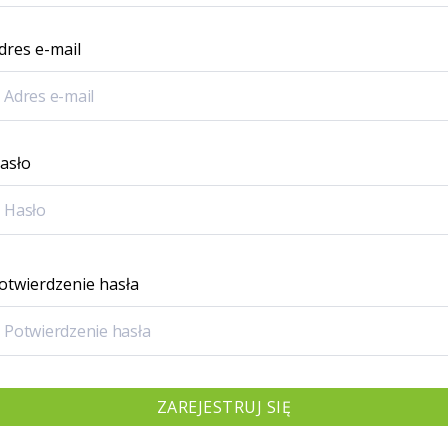
dres e-mail
asło
otwierdzenie hasła
ZAREJESTRUJ SIĘ