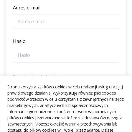
Adres e-mail
Hasło
Potwierdzenie hasła
Strona korzysta z plików cookies w celu realizacji usług oraz jej
prawidłowego działania. Wykorzystuję również pliki cookies
podmiotów trzecich w celu korzystania z zewnętrznych narzędzi
marketingowych, analitycznych lub społecznościowych.
Informacje gromadzone za pośrednictwem wspomnianych
ZAREJESTRUJ SIĘ
plików cookies przetwarzane są też przez dostawców narzędzi
zewnętrznych. Możesz określić warunki przechowywania lub
dostępu do plików cookies w Twojej przeglądarce. Dalsze