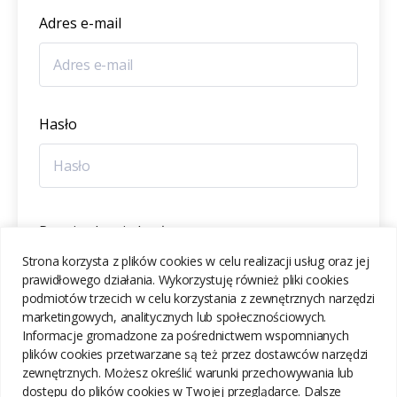
Adres e-mail
Hasło
Potwierdzenie hasła
Strona korzysta z plików cookies w celu realizacji usług oraz jej
prawidłowego działania. Wykorzystuję również pliki cookies
podmiotów trzecich w celu korzystania z zewnętrznych narzędzi
marketingowych, analitycznych lub społecznościowych.
Informacje gromadzone za pośrednictwem wspomnianych
ZAREJESTRUJ SIĘ
plików cookies przetwarzane są też przez dostawców narzędzi
zewnętrznych. Możesz określić warunki przechowywania lub
dostępu do plików cookies w Twojej przeglądarce. Dalsze