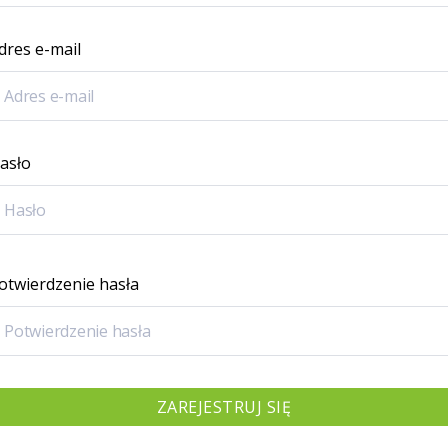
dres e-mail
asło
otwierdzenie hasła
ZAREJESTRUJ SIĘ