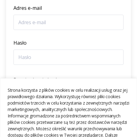
Adres e-mail
Hasło
Potwierdzenie hasła
Strona korzysta z plików cookies w celu realizacji usług oraz jej
prawidłowego działania. Wykorzystuję również pliki cookies
podmiotów trzecich w celu korzystania z zewnętrznych narzędzi
marketingowych, analitycznych lub społecznościowych.
Informacje gromadzone za pośrednictwem wspomnianych
ZAREJESTRUJ SIĘ
plików cookies przetwarzane są też przez dostawców narzędzi
zewnętrznych. Możesz określić warunki przechowywania lub
dostępu do plików cookies w Twojej przeglądarce. Dalsze