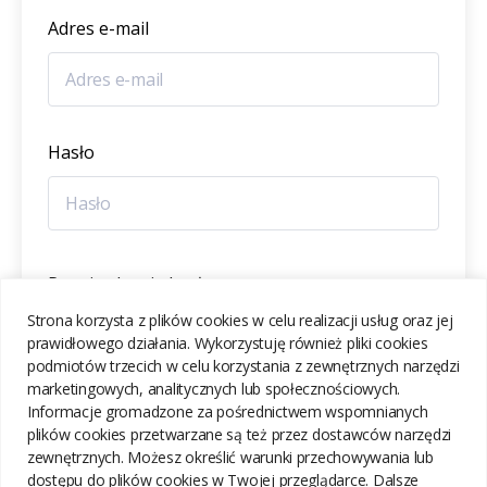
Adres e-mail
Hasło
Potwierdzenie hasła
Strona korzysta z plików cookies w celu realizacji usług oraz jej
prawidłowego działania. Wykorzystuję również pliki cookies
podmiotów trzecich w celu korzystania z zewnętrznych narzędzi
marketingowych, analitycznych lub społecznościowych.
Informacje gromadzone za pośrednictwem wspomnianych
ZAREJESTRUJ SIĘ
plików cookies przetwarzane są też przez dostawców narzędzi
zewnętrznych. Możesz określić warunki przechowywania lub
dostępu do plików cookies w Twojej przeglądarce. Dalsze